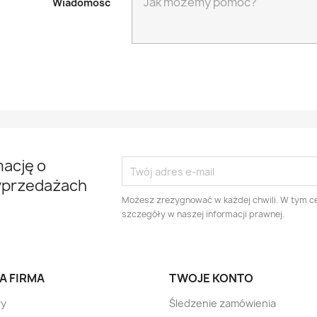
Wiadomość
mację o
yprzedażach
Możesz zrezygnować w każdej chwili. W tym ce
szczegóły w naszej informacji prawnej.
A FIRMA
TWOJE KONTO
ry
Śledzenie zamówienia