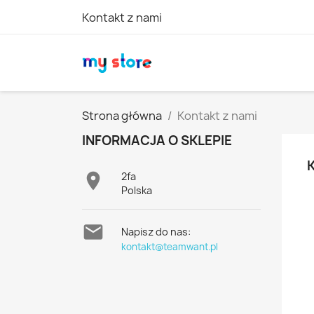
Kontakt z nami
Strona główna
Kontakt z nami
INFORMACJA O SKLEPIE

2fa
Polska

Napisz do nas:
kontakt@teamwant.pl